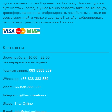
русскоязычных гостей Королевства Таиланд. Помимо туров и
путешествий, сегодня у нас можно заказать такси по Таиланду,
трансферы на острова, забронировать авиабилеты и отели по
всему миру, найти жилье в аренду в Паттайе, забронировать
бесплатный трансфер в магазины Паттайи.
Контакты
Время работы: 10:00 - 22:00
без перерывов и выходных
Горячая линия:
083-8383-539
Whatsapp:
+66-838-383-539
Viber:
+66-838-383-539
Telegram:
@thaionlinetours
Skype:
Thai-Online
E-mail:
info@thai-online.org