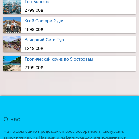
Топ Бангкок
2799.00฿
Квай Сафари 2 дня
4899.00฿
Вечерний Сити Тур
1249.00฿
Тропический круиз по 9 островам
2199.00฿
О нас
На нашем сайте представлен весь ассортимент экскурсий,
выполняемых из Паттайи и из Бангкока для англоязычных и