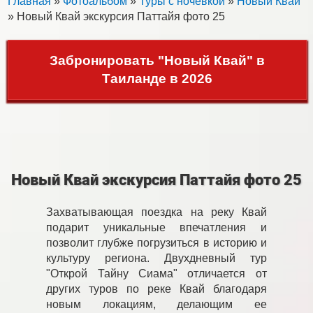
Главная
»
Фотоальбом
»
Туры с ночевкой
»
Новый Квай
» Новый Квай экскурсия Паттайя фото 25
Забронировать "Новый Квай" в
Таиланде в 2026
Новый Квай экскурсия Паттайя фото 25
Захватывающая поездка на реку Квай
подарит уникальные впечатления и
позволит глубже погрузиться в историю и
культуру региона. Двухдневный тур
"Открой Тайну Сиама" отличается от
других туров по реке Квай благодаря
новым локациям, делающим ее