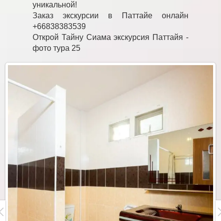
уникальной!
Заказ экскурсии в Паттайе онлайн
+66838383539
Открой Тайну Сиама экскурсия Паттайя -
фото тура 25