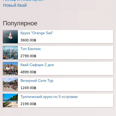
Новый Квай
Популярное
Круиз "Orange Sail"
3600.00฿
Топ Бангкок
2799.00฿
Квай Сафари 2 дня
4899.00฿
Вечерний Сити Тур
1249.00฿
Тропический круиз по 9 островам
2199.00฿