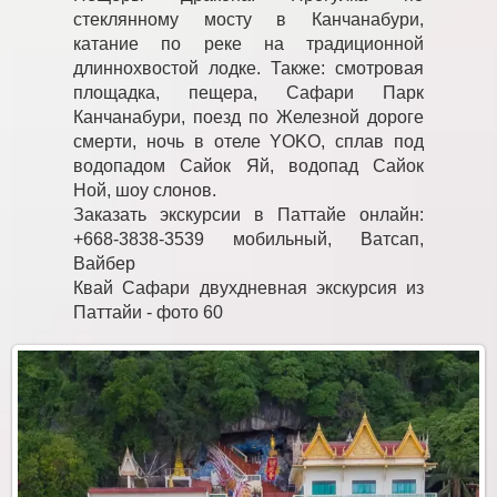
стеклянному мосту в Канчанабури,
катание по реке на традиционной
длиннохвостой лодке. Также: смотровая
площадка, пещера, Сафари Парк
Канчанабури, поезд по Железной дороге
смерти, ночь в отеле YOKO, сплав под
водопадом Сайок Яй, водопад Сайок
Ной, шоу слонов.
Заказать экскурсии в Паттайе онлайн:
+668-3838-3539 мобильный, Ватсап,
Вайбер
Квай Сафари двухдневная экскурсия из
Паттайи - фото 60