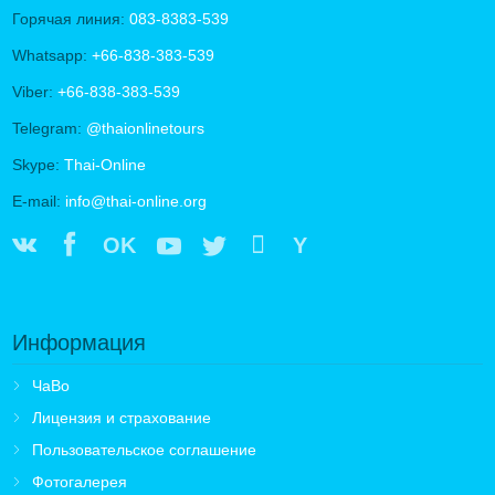
Горячая линия:
083-8383-539
Whatsapp:
+66-838-383-539
Viber:
+66-838-383-539
Telegram:
@thaionlinetours
Skype:
Thai-Online
E-mail:
info@thai-online.org
OK
Y
Информация
ЧаВо
Лицензия и страхование
Пользовательское соглашение
Фотогалерея