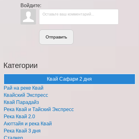
Войдите:
Отправить
Категории
Квай Сафари 2 дня
Рай на реке Квай
Квайский Экспресс
Квай Парадайз
Река Квай и Тайский Экспресс
Река Квай 2.0
Аюттайя и река Квай
Река Квай 3 дня
Сталкер