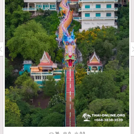
36
0
0.0