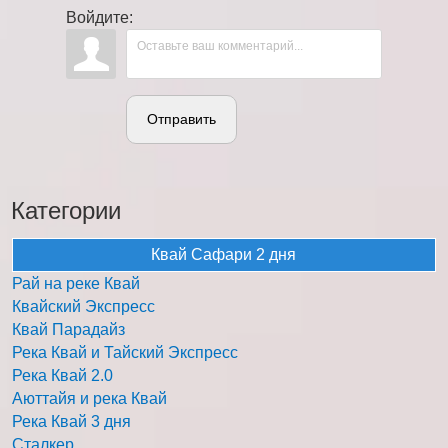
Войдите:
Отправить
Категории
Квай Сафари 2 дня
Рай на реке Квай
Квайский Экспресс
Квай Парадайз
Река Квай и Тайский Экспресс
Река Квай 2.0
Аюттайя и река Квай
Река Квай 3 дня
Сталкер