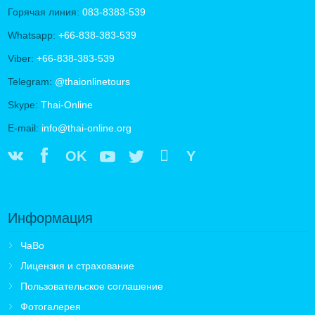
Горячая линия:
083-8383-539
Whatsapp:
+66-838-383-539
Viber:
+66-838-383-539
Telegram:
@thaionlinetours
Skype:
Thai-Online
E-mail:
info@thai-online.org
OK
Y
Информация
ЧаВо
Лицензия и страхование
Пользовательское соглашение
Фотогалерея