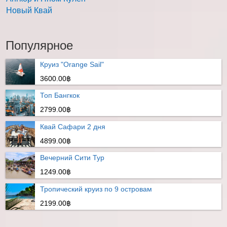
Новый Квай
Популярное
Круиз "Orange Sail"
3600.00฿
Топ Бангкок
2799.00฿
Квай Сафари 2 дня
4899.00฿
Вечерний Сити Тур
1249.00฿
Тропический круиз по 9 островам
2199.00฿