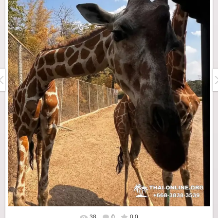
38
0
0.0