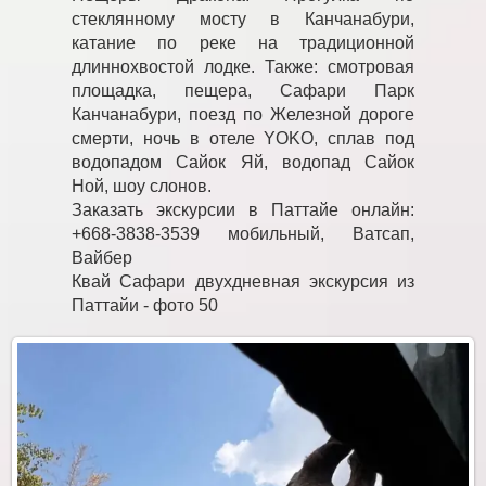
стеклянному мосту в Канчанабури,
катание по реке на традиционной
длиннохвостой лодке. Также: смотровая
площадка, пещера, Сафари Парк
Канчанабури, поезд по Железной дороге
смерти, ночь в отеле YOKO, сплав под
водопадом Сайок Яй, водопад Сайок
Ной, шоу слонов.
Заказать экскурсии в Паттайе онлайн:
+668-3838-3539 мобильный, Ватсап,
Вайбер
Квай Сафари двухдневная экскурсия из
Паттайи - фото 50