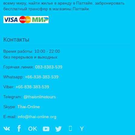
всему миру, найти жилье в аренду в Паттайе, забронировать
бесплатный трансфер в магазины Паттайи.
Контакты
Время работы: 10:00 - 22:00
без перерывов и выходных
Горячая линия:
083-8383-539
Whatsapp:
+66-838-383-539
Viber:
+66-838-383-539
Telegram:
@thaionlinetours
Skype:
Thai-Online
E-mail:
info@thai-online.org
OK
Y