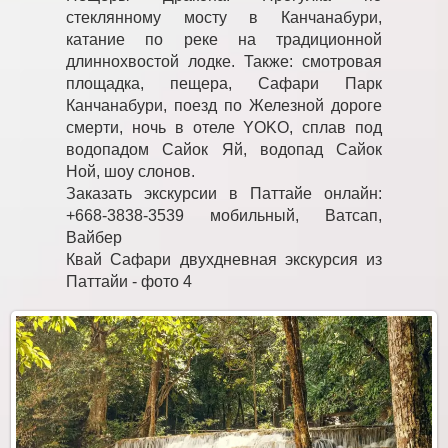
стеклянному мосту в Канчанабури,
катание по реке на традиционной
длиннохвостой лодке. Также: смотровая
площадка, пещера, Сафари Парк
Канчанабури, поезд по Железной дороге
смерти, ночь в отеле YOKO, сплав под
водопадом Сайок Яй, водопад Сайок
Ной, шоу слонов.
Заказать экскурсии в Паттайе онлайн:
+668-3838-3539 мобильный, Ватсап,
Вайбер
Квай Сафари двухдневная экскурсия из
Паттайи - фото 4