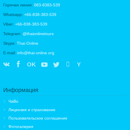
Горячая линия:
083-8383-539
Whatsapp:
+66-838-383-539
Viber:
+66-838-383-539
Telegram:
@thaionlinetours
Skype:
Thai-Online
E-mail:
info@thai-online.org
OK
Y
Информация
ЧаВо
Лицензия и страхование
Пользовательское соглашение
Фотогалерея