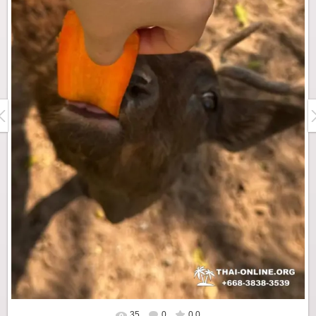
35
0
0.0