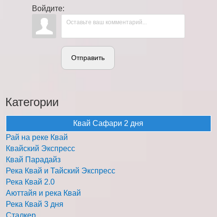
Войдите:
Отправить
Категории
Квай Сафари 2 дня
Рай на реке Квай
Квайский Экспресс
Квай Парадайз
Река Квай и Тайский Экспресс
Река Квай 2.0
Аюттайя и река Квай
Река Квай 3 дня
Сталкер