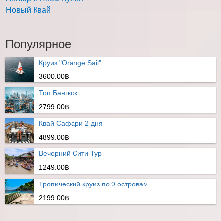
Новый Квай
Популярное
Круиз "Orange Sail"
3600.00฿
Топ Бангкок
2799.00฿
Квай Сафари 2 дня
4899.00฿
Вечерний Сити Тур
1249.00฿
Тропический круиз по 9 островам
2199.00฿