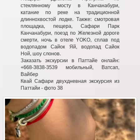
стеклянному мосту в Канчанабури,
катание по реке на традиционной
длиннохвостой лодке. Также: смотровая
площадка, пещера, Сафари Парк
Канчанабури, поезд по Железной дороге
смерти, ночь в отеле YOKO, сплав под
водопадом Сайок Яй, водопад Сайок
Ной, шоу слонов.
Заказать экскурсии в Паттайе онлайн:
+668-3838-3539 мобильный, Ватсап,
Вайбер
Квай Сафари двухдневная экскурсия из
Паттайи - фото 38