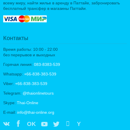
всему миру, найти жилье в аренду в Паттайе, забронировать
бесплатный трансфер в магазины Паттайи.
Контакты
Время работы: 10:00 - 22:00
без перерывов и выходных
Горячая линия:
083-8383-539
Whatsapp:
+66-838-383-539
Viber:
+66-838-383-539
Telegram:
@thaionlinetours
Skype:
Thai-Online
E-mail:
info@thai-online.org
OK
Y