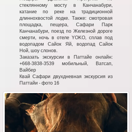
стеклянному мосту в Канчанабури,
катание по реке на традиционной
длиннохвостой лодке. Также: смотровая
площадка, пещера, Сафари Парк
Канчанабури, поезд по Железной дороге
смерти, ночь в отеле YOKO, сплав под
водопадом Сайок Яй, водопад Сайок
Ной, шоу слонов.
Заказать экскурсии в Паттайе онлайн:
+668-3838-3539 мобильный, Ватсап,
Вайбер
Квай Сафари двухдневная экскурсия из
Паттайи - фото 16