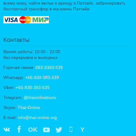
всему миру, найти жилье в аренду в Паттайе, забронировать
бесплатный трансфер в магазины Паттайи.
Контакты
Время работы: 10:00 - 22:00
без перерывов и выходных
Горячая линия:
083-8383-539
Whatsapp:
+66-838-383-539
Viber:
+66-838-383-539
Telegram:
@thaionlinetours
Skype:
Thai-Online
E-mail:
info@thai-online.org
OK
Y