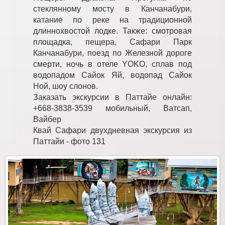
стеклянному мосту в Канчанабури,
катание по реке на традиционной
длиннохвостой лодке. Также: смотровая
площадка, пещера, Сафари Парк
Канчанабури, поезд по Железной дороге
смерти, ночь в отеле YOKO, сплав под
водопадом Сайок Яй, водопад Сайок
Ной, шоу слонов.
Заказать экскурсии в Паттайе онлайн:
+668-3838-3539 мобильный, Ватсап,
Вайбер
Квай Сафари двухдневная экскурсия из
Паттайи - фото 131