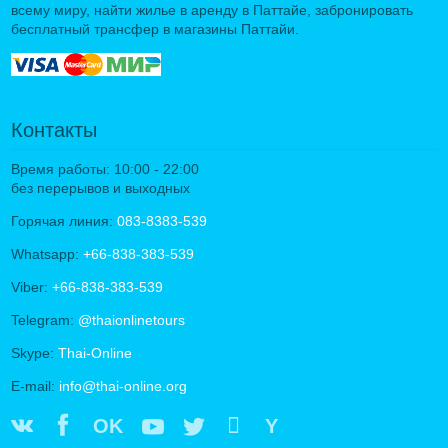
всему миру, найти жилье в аренду в Паттайе, забронировать
бесплатный трансфер в магазины Паттайи.
Контакты
Время работы: 10:00 - 22:00
без перерывов и выходных
Горячая линия:
083-8383-539
Whatsapp:
+66-838-383-539
Viber:
+66-838-383-539
Telegram:
@thaionlinetours
Skype:
Thai-Online
E-mail:
info@thai-online.org
OK
Y