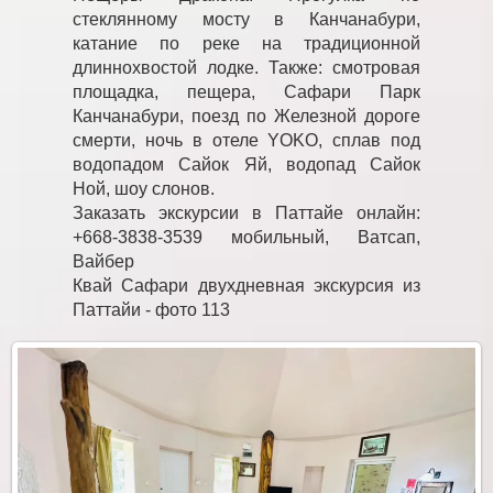
стеклянному мосту в Канчанабури,
катание по реке на традиционной
длиннохвостой лодке. Также: смотровая
площадка, пещера, Сафари Парк
Канчанабури, поезд по Железной дороге
смерти, ночь в отеле YOKO, сплав под
водопадом Сайок Яй, водопад Сайок
Ной, шоу слонов.
Заказать экскурсии в Паттайе онлайн:
+668-3838-3539 мобильный, Ватсап,
Вайбер
Квай Сафари двухдневная экскурсия из
Паттайи - фото 113