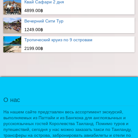
Квай Сафари 2 дня
4899.00฿
Вечерний Сити Тур
1249.00฿
Тропический круиз по 9 островам
2199.00฿
О нас
На нашем сайте представлен весь ассортимент экскурсий,
выполняемых из Паттайи и из Бангкока для англоязычных и
русскоязычных гостей Королевства Таиланд. Помимо туров и
путешествий, сегодня у нас можно заказать такси по Таиланду,
трансферы на острова, забронировать авиабилеты и отели по