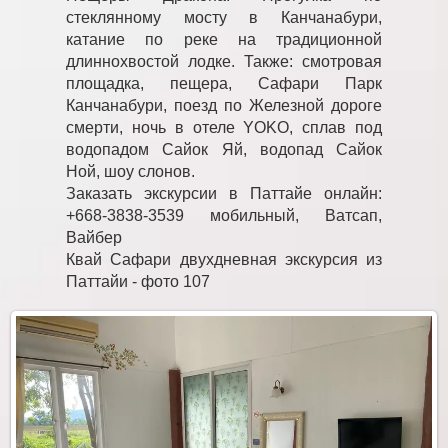
стеклянному мосту в Канчанабури,
катание по реке на традиционной
длиннохвостой лодке. Также: смотровая
площадка, пещера, Сафари Парк
Канчанабури, поезд по Железной дороге
смерти, ночь в отеле YOKO, сплав под
водопадом Сайок Яй, водопад Сайок
Ной, шоу слонов.
Заказать экскурсии в Паттайе онлайн:
+668-3838-3539 мобильный, Ватсап,
Вайбер
Квай Сафари двухдневная экскурсия из
Паттайи - фото 107