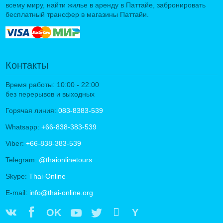
всему миру, найти жилье в аренду в Паттайе, забронировать
бесплатный трансфер в магазины Паттайи.
Контакты
Время работы: 10:00 - 22:00
без перерывов и выходных
Горячая линия:
083-8383-539
Whatsapp:
+66-838-383-539
Viber:
+66-838-383-539
Telegram:
@thaionlinetours
Skype:
Thai-Online
E-mail:
info@thai-online.org
OK
Y