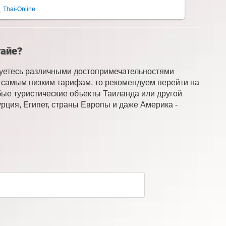
Thai-Online
тайе?
суетесь различными достопримечательностями
по самым низким тарифам, то рекомендуем перейти на
бые туристические объекты Таиланда или другой
рция, Египет, страны Европы и даже Америка -