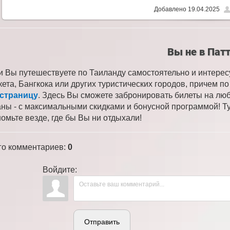
Добавлено
19.04.2025
Вы не в Пат
и Вы путешествуете по Таиланду самостоятельно и интере
кета, Бангкока или других туристических городов, причем 
 страницу
. Здесь Вы сможете забронировать билеты на лю
аны - с максимальными скидками и бонусной программой! Ту
номьте везде, где бы Вы ни отдыхали!
го комментариев
:
0
Войдите:
Отправить