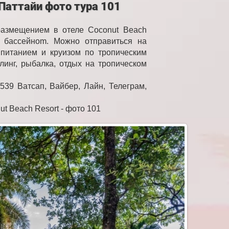
 Паттайи фото тура 101
размещением в отеле Coconut Beach
 бассейнom. Можно отправиться на
 питанием и круизом по тропическим
линг, рыбалка, отдых на тропическом
539 Ватсап, Вайбер, Лайн, Телеграм,
ut Beach Resort - фото 101