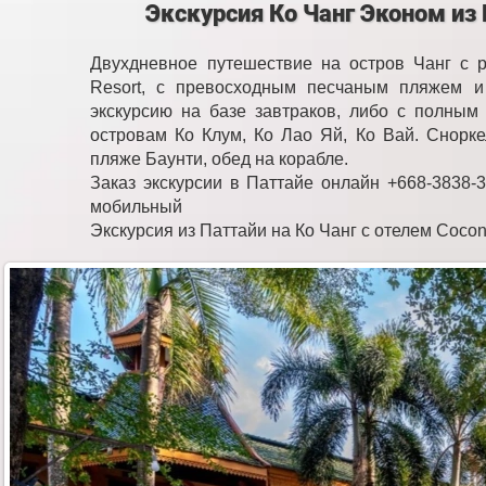
Экскурсия Ко Чанг Эконом из
Двухдневное путешествие на остров Чанг с 
Resort, с превосходным песчаным пляжем и
экскурсию на базе завтраков, либо с полным
островам Ко Клум, Ко Лао Яй, Ко Вай. Снорке
пляже Баунти, обед на корабле.
Заказ экскурсии в Паттайе онлайн +668-3838-3
мобильный
Экскурсия из Паттайи на Ко Чанг с отелем Cocon