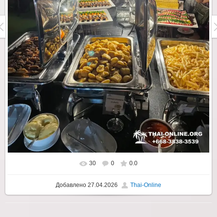
30
0
0.0
Добавлено
27.04.2026
Thai-Online