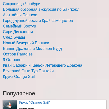
Сокровища Чонбури
Большая обзорная экскурсия по Бангкоку
Аюттайя и Бангкок
Город лунной росы и Край самоцветов
Семейный Зоотур
Сири Дискавери
След Будды
Новый Вечерний Бангкок
Башня Дракона и Миллион Будд
Остров Paradise
9 Островов
Квай Сафари и Каньон Летающего Дракона
Вечерний Сити Тур Паттайя
Круиз Orange Sail
Популярное
Круиз "Orange Sail"