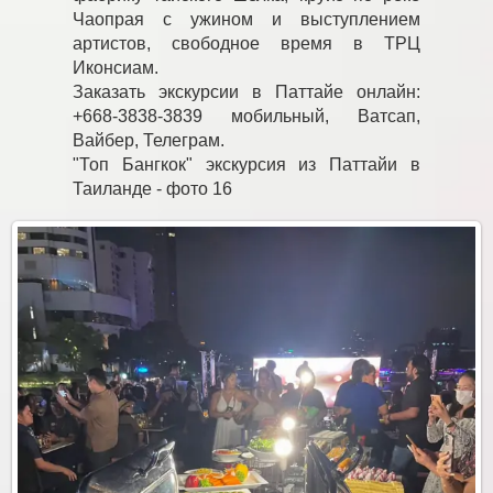
Чаопрая с ужином и выступлением
артистов, свободное время в ТРЦ
Иконсиам.
Заказать экскурсии в Паттайе онлайн:
+668-3838-3839 мобильный, Ватсап,
Вайбер, Телеграм.
"Топ Бангкок" экскурсия из Паттайи в
Таиланде - фото 16