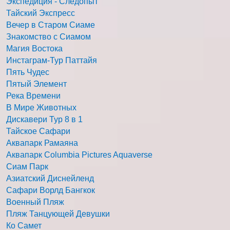
Экспедиция - Следопыт
Тайский Экспресс
Вечер в Старом Сиаме
Знакомство с Сиамом
Магия Востока
Инстаграм-Тур Паттайя
Пять Чудес
Пятый Элемент
Река Времени
В Мире Животных
Дискавери Тур 8 в 1
Тайское Сафари
Аквапарк Рамаяна
Аквапарк Columbia Pictures Aquaverse
Сиам Парк
Азиатский Диснейленд
Сафари Ворлд Бангкок
Военный Пляж
Пляж Танцующей Девушки
Ко Самет