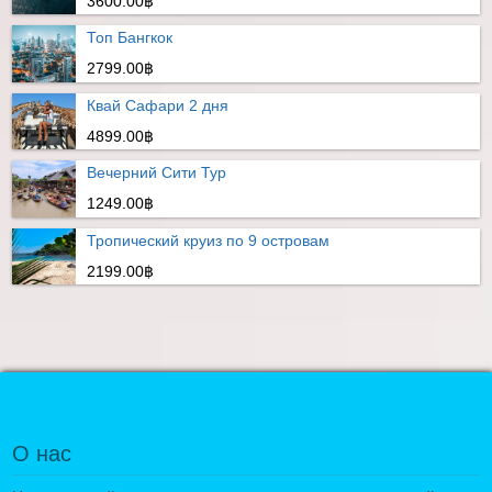
3600.00฿
Топ Бангкок
2799.00฿
Квай Сафари 2 дня
4899.00฿
Вечерний Сити Тур
1249.00฿
Тропический круиз по 9 островам
2199.00฿
О нас