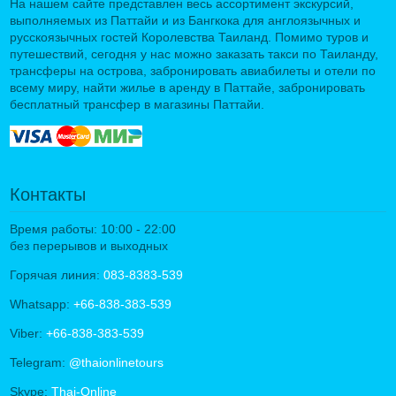
На нашем сайте представлен весь ассортимент экскурсий,
выполняемых из Паттайи и из Бангкока для англоязычных и
русскоязычных гостей Королевства Таиланд. Помимо туров и
путешествий, сегодня у нас можно заказать такси по Таиланду,
трансферы на острова, забронировать авиабилеты и отели по
всему миру, найти жилье в аренду в Паттайе, забронировать
бесплатный трансфер в магазины Паттайи.
Контакты
Время работы: 10:00 - 22:00
без перерывов и выходных
Горячая линия:
083-8383-539
Whatsapp:
+66-838-383-539
Viber:
+66-838-383-539
Telegram:
@thaionlinetours
Skype:
Thai-Online