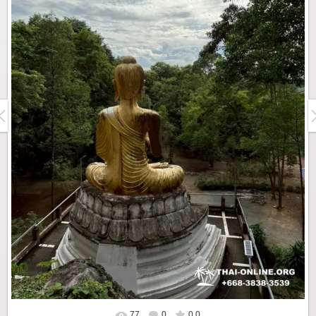
77
0
0.0