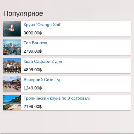
Популярное
Круиз "Orange Sail"
3600.00฿
Топ Бангкок
2799.00฿
Квай Сафари 2 дня
4899.00฿
Вечерний Сити Тур
1249.00฿
Тропический круиз по 9 островам
2199.00฿