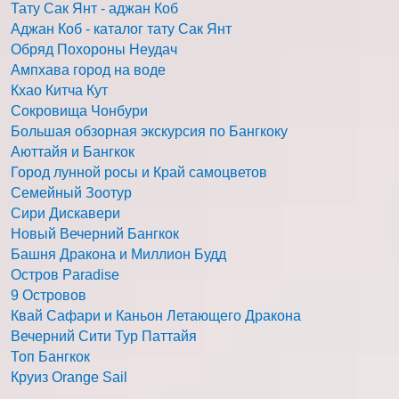
Тату Сак Янт - аджан Коб
Аджан Коб - каталог тату Сак Янт
Обряд Похороны Неудач
Ампхава город на воде
Кхао Китча Кут
Сокровища Чонбури
Большая обзорная экскурсия по Бангкоку
Аюттайя и Бангкок
Город лунной росы и Край самоцветов
Семейный Зоотур
Сири Дискавери
Новый Вечерний Бангкок
Башня Дракона и Миллион Будд
Остров Paradise
9 Островов
Квай Сафари и Каньон Летающего Дракона
Вечерний Сити Тур Паттайя
Топ Бангкок
Круиз Orange Sail