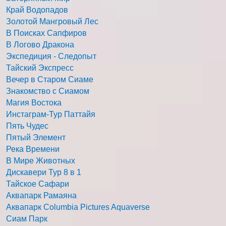
Край Водопадов
Золотой Мангровый Лес
В Поисках Сапфиров
В Логово Дракона
Экспедиция - Следопыт
Тайский Экспресс
Вечер в Старом Сиаме
Знакомство с Сиамом
Магия Востока
Инстаграм-Тур Паттайя
Пять Чудес
Пятый Элемент
Река Времени
В Мире Животных
Дискавери Тур 8 в 1
Тайское Сафари
Аквапарк Рамаяна
Аквапарк Columbia Pictures Aquaverse
Сиам Парк