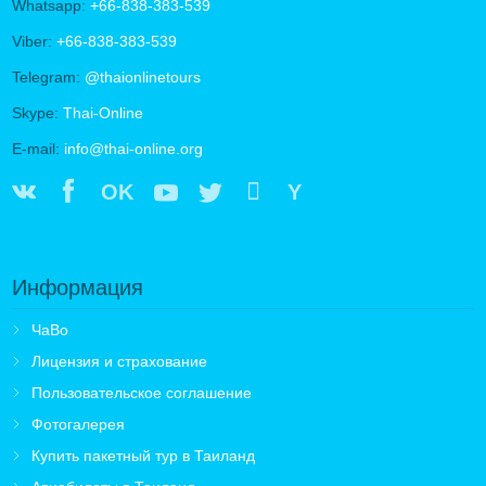
Whatsapp:
+66-838-383-539
Viber:
+66-838-383-539
Telegram:
@thaionlinetours
Skype:
Thai-Online
E-mail:
info@thai-online.org
OK
Y
Информация
ЧаВо
Лицензия и страхование
Пользовательское соглашение
Фотогалерея
Купить пакетный тур в Таиланд