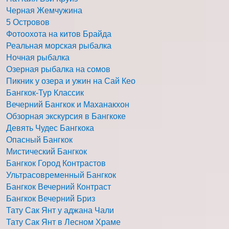
Черная Жемчужина
5 Островов
Фотоохота на китов Брайда
Реальная морская рыбалка
Ночная рыбалка
Озерная рыбалка на сомов
Пикник у озера и ужин на Сай Кео
Бангкок-Тур Классик
Вечерний Бангкок и Маханакхон
Обзорная экскурсия в Бангкоке
Девять Чудес Бангкока
Опасный Бангкок
Мистический Бангкок
Бангкок Город Контрастов
Ультрасовременный Бангкок
Бангкок Вечерний Контраст
Бангкок Вечерний Бриз
Тату Сак Янт у аджана Чали
Тату Сак Янт в Лесном Храме