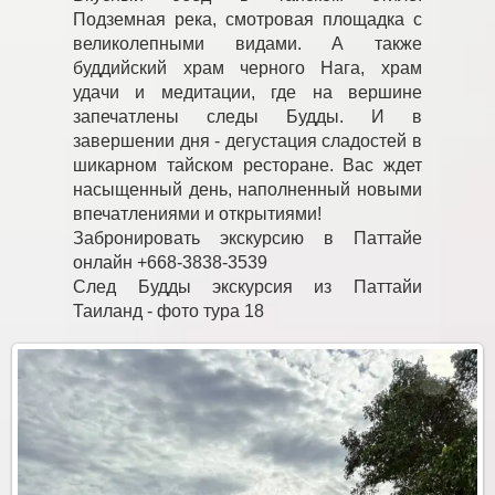
Подземная река, смотровая площадка с
великолепными видами. А также
буддийский храм черного Нага, храм
удачи и медитации, где на вершине
запечатлены следы Будды. И в
завершении дня - дегустация сладостей в
шикарном тайском ресторане. Вас ждет
насыщенный день, наполненный новыми
впечатлениями и открытиями!
Забронировать экскурсию в Паттайе
онлайн +668-3838-3539
След Будды экскурсия из Паттайи
Таиланд - фото тура 18