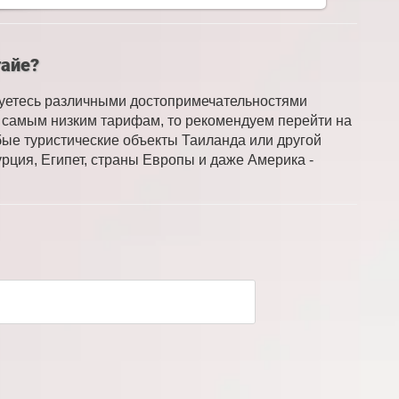
тайе?
суетесь различными достопримечательностями
по самым низким тарифам, то рекомендуем перейти на
бые туристические объекты Таиланда или другой
рция, Египет, страны Европы и даже Америка -