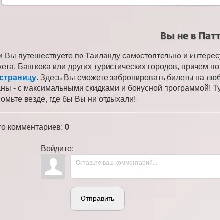
Вы не в Пат
и Вы путешествуете по Таиланду самостоятельно и интере
кета, Бангкока или других туристических городов, причем 
 страницу
. Здесь Вы сможете забронировать билеты на лю
аны - с максимальными скидками и бонусной программой! Ту
номьте везде, где бы Вы ни отдыхали!
го комментариев
:
0
Войдите:
Отправить