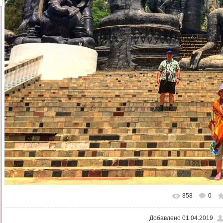
858
0
Добавлено
01.04.2019