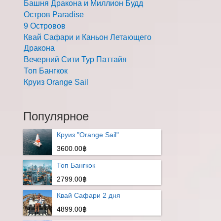
Башня Дракона и Миллион Будд
Остров Paradise
9 Островов
Квай Сафари и Каньон Летающего
Дракона
Вечерний Сити Тур Паттайя
Топ Бангкок
Круиз Orange Sail
Популярное
Круиз "Orange Sail"
3600.00฿
Топ Бангкок
2799.00฿
Квай Сафари 2 дня
4899.00฿