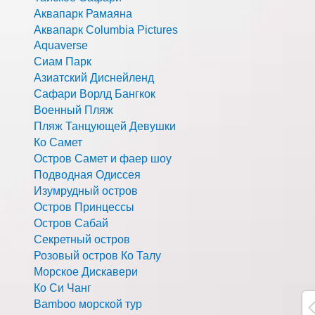
Аквапарк Рамаяна
Аквапарк Columbia Pictures
Aquaverse
Сиам Парк
Азиатский Диснейленд
Сафари Ворлд Бангкок
Военный Пляж
Пляж Танцующей Девушки
Ко Самет
Остров Самет и фаер шоу
Подводная Одиссея
Изумрудный остров
Остров Принцессы
Остров Сабай
Секретный остров
Розовый остров Ко Талу
Морское Дискавери
Ко Си Чанг
Bamboo морской тур