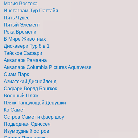
Магия Востока
Инстаграм-Тур Паттайя
Пять Чудес
Пятый Элемент
Река Времени
В Мире Животных
Дискавери Тур 8 в 1
Тайское Сафари
Аквапарк Рамаяна
Аквапарк Columbia Pictures Aquaverse
Сиам Парк
Азиатский Диснейленд
Сафари Ворлд Бангкок
Военный Пляж
Пляж Танцующей Девушки
Ко Самет
Остров Самет и фаер шоу
Подводная Одиссея
Изумрудный остров