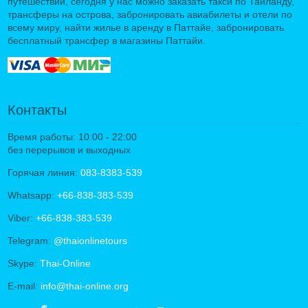
путешествий, сегодня у нас можно заказать такси по Таиланду,
трансферы на острова, забронировать авиабилеты и отели по
всему миру, найти жилье в аренду в Паттайе, забронировать
бесплатный трансфер в магазины Паттайи.
Контакты
Время работы: 10:00 - 22:00
без перерывов и выходных
Горячая линия:
083-8383-539
Whatsapp:
+66-838-383-539
Viber:
+66-838-383-539
Telegram:
@thaionlinetours
Skype:
Thai-Online
E-mail:
info@thai-online.org