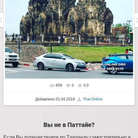
858
0
0.0
Добавлено
01.04.2019
Thai-Online
Вы не в Паттайе?
Если Вы путешествуете по Таиланду самостоятельно и