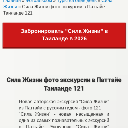
Главная
»
Фотоальбом
»
Туры на один день
»
Сила
Жизни
» Сила Жизни фото экскурсии в Паттайе
Таиланде 121
Забронировать "Сила Жизни" в
Таиланде в 2026
Сила Жизни фото экскурсии в Паттайе
Таиланде 121
Новая авторская экскурсия "Сила Жизни"
из Паттайи с русским гидом - фото 121
"Сила Жизни" - новая, насыщенная и
одна из самых познавательных экскурсий
в Паттайе. Экскурсия "Сила Жизни"