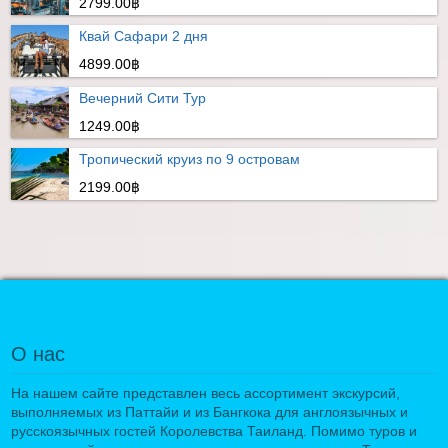
2799.00฿
Квай Сафари 2 дня
4899.00฿
Вечерний Сити Тур
1249.00฿
Тропический круиз по 9 островам
2199.00฿
О нас
На нашем сайте представлен весь ассортимент экскурсий,
выполняемых из Паттайи и из Бангкока для англоязычных и
русскоязычных гостей Королевства Таиланд. Помимо туров и