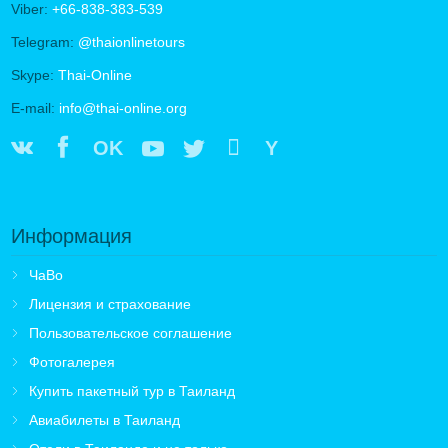
Viber:
+66-838-383-539
Telegram:
@thaionlinetours
Skype:
Thai-Online
E-mail:
info@thai-online.org
OK
Y
Информация
ЧаВо
Лицензия и страхование
Пользовательское соглашение
Фотогалерея
Купить пакетный тур в Таиланд
Авиабилеты в Таиланд