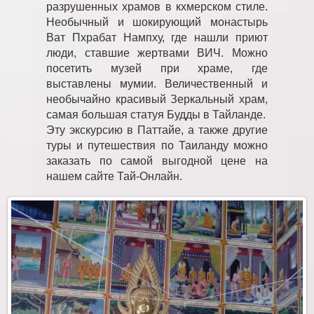
разрушенных храмов в кхмерском стиле.
Необычный и шокирующий монастырь
Ват Пхрабат Нампху, где нашли приют
люди, ставшие жертвами ВИЧ. Можно
посетить музей при храме, где
выставлены мумии. Величественный и
необычайно красивый Зеркальный храм,
самая большая статуя Будды в Тайланде.
Эту экскурсию в Паттайе, а также другие
туры и путешествия по Таиланду можно
заказать по самой выгодной цене на
нашем сайте Тай-Онлайн.