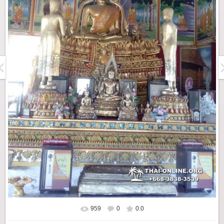
959
0
0.0