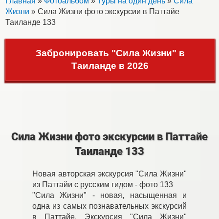
Главная
»
Фотоальбом
»
Туры на один день
»
Сила
Жизни
» Сила Жизни фото экскурсии в Паттайе
Таиланде 133
Забронировать "Сила Жизни" в
Таиланде в 2026
Сила Жизни фото экскурсии в Паттайе
Таиланде 133
Новая авторская экскурсия "Сила Жизни"
из Паттайи с русским гидом - фото 133
"Сила Жизни" - новая, насыщенная и
одна из самых познавательных экскурсий
в Паттайе. Экскурсия "Сила Жизни"