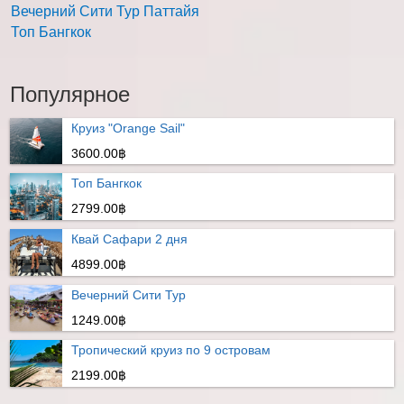
Вечерний Сити Тур Паттайя
Топ Бангкок
Популярное
Круиз "Orange Sail"
3600.00฿
Топ Бангкок
2799.00฿
Квай Сафари 2 дня
4899.00฿
Вечерний Сити Тур
1249.00฿
Тропический круиз по 9 островам
2199.00฿