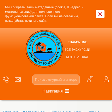
Мы собираем ваши метаданные (cookie, IP-адрес и
×
местоположение) для полноценного
функционирования сайта. Если вы не согласны,
пожалуйста, покиньте сайт.
THAI-ONLINE
ВСЕ ЭКСКУРСИИ
БЕЗ ПЕРЕПЛАТ
Навигация