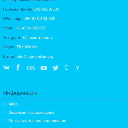
Горячая линия:
083-8383-539
Whatsapp:
+66-838-383-539
Viber:
+66-838-383-539
Telegram:
@thaionlinetours
Skype:
Thai-Online
E-mail:
info@thai-online.org
OK
Y
Информация
ЧаВо
Лицензия и страхование
Пользовательское соглашение