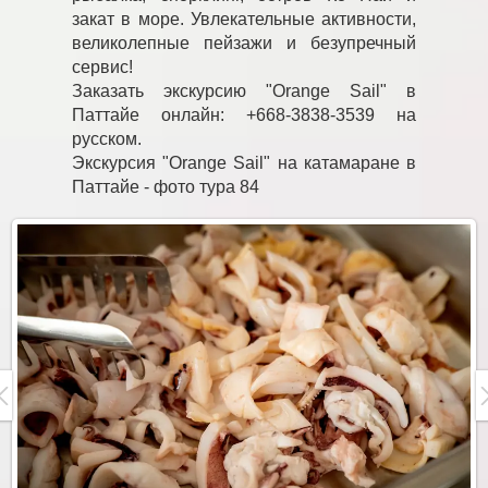
закат в море. Увлекательные активности,
великолепные пейзажи и безупречный
сервис!
Заказать экскурсию "Orange Sail" в
Паттайе онлайн: +668-3838-3539 на
русском.
Экскурсия "Orange Sail" на катамаране в
Паттайе - фото тура 84