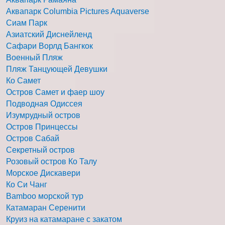
Аквапарк Columbia Pictures Aquaverse
Сиам Парк
Азиатский Диснейленд
Сафари Ворлд Бангкок
Военный Пляж
Пляж Танцующей Девушки
Ко Самет
Остров Самет и фаер шоу
Подводная Одиссея
Изумрудный остров
Остров Принцессы
Остров Сабай
Секретный остров
Розовый остров Ко Талу
Морское Дискавери
Ко Си Чанг
Bamboo морской тур
Катамаран Серенити
Круиз на катамаране с закатом