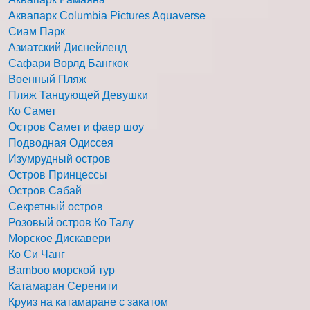
Аквапарк Columbia Pictures Aquaverse
Сиам Парк
Азиатский Диснейленд
Сафари Ворлд Бангкок
Военный Пляж
Пляж Танцующей Девушки
Ко Самет
Остров Самет и фаер шоу
Подводная Одиссея
Изумрудный остров
Остров Принцессы
Остров Сабай
Секретный остров
Розовый остров Ко Талу
Морское Дискавери
Ко Си Чанг
Bamboo морской тур
Катамаран Серенити
Круиз на катамаране с закатом