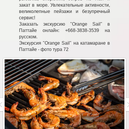
закат в море. Увлекательные активности,
великолепные пейзажи и безупречный
сервис!
Заказать экскурсию "Orange Sail" в
Паттайе онлайн: +668-3838-3539 на
русском.
Экскурсия "Orange Sail" на катамаране в
Паттайе - фото тура 72