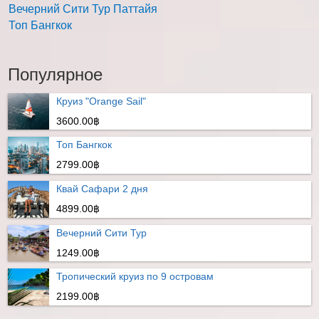
Вечерний Сити Тур Паттайя
Топ Бангкок
Популярное
Круиз "Orange Sail"
3600.00฿
Топ Бангкок
2799.00฿
Квай Сафари 2 дня
4899.00฿
Вечерний Сити Тур
1249.00฿
Тропический круиз по 9 островам
2199.00฿