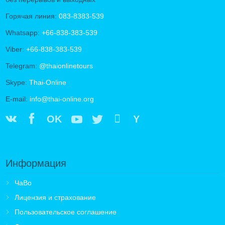
Горячая линия:
083-8383-539
Whatsapp:
+66-838-383-539
Viber:
+66-838-383-539
Telegram:
@thaionlinetours
Skype:
Thai-Online
E-mail:
info@thai-online.org
OK
Y
Информация
ЧаВо
Лицензия и страхование
Пользовательское соглашение