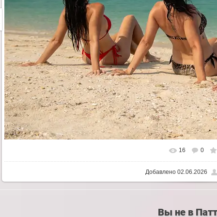
16
0
Добавлено
02.06.2026
Вы не в Пат