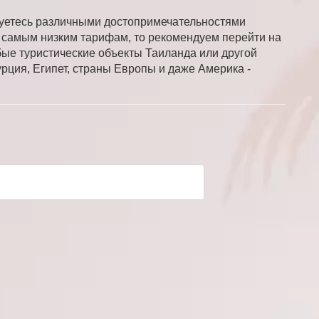
суетесь различными достопримечательностями
по самым низким тарифам, то рекомендуем перейти на
бые туристические объекты Таиланда или другой
рция, Египет, страны Европы и даже Америка -