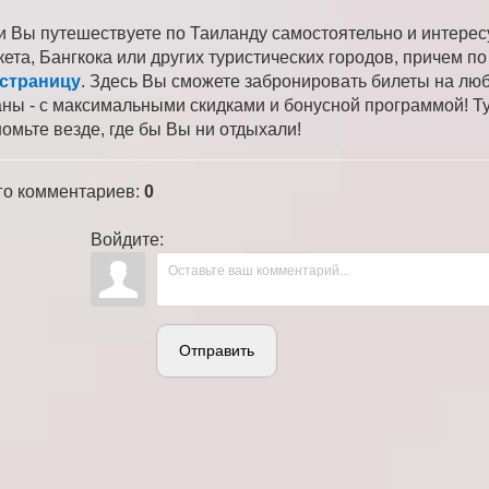
и Вы путешествуете по Таиланду самостоятельно и интере
кета, Бангкока или других туристических городов, причем 
 страницу
. Здесь Вы сможете забронировать билеты на лю
аны - с максимальными скидками и бонусной программой! Ту
номьте везде, где бы Вы ни отдыхали!
го комментариев
:
0
Войдите:
Отправить