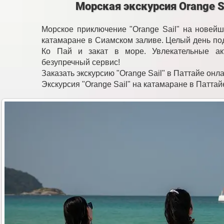
Морская экскурсия Orange Sa
Морское приключение "Orange Sail" на новей
катамаране в Сиамском заливе. Целый день под
Ко Пай и закат в море. Увлекательные ак
безупречный сервис!
Заказать экскурсию "Orange Sail" в Паттайе онл
Экскурсия "Orange Sail" на катамаране в Паттай