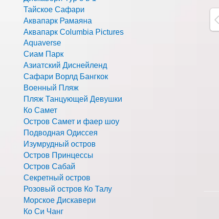
Тайское Сафари
Аквапарк Рамаяна
Аквапарк Columbia Pictures
Aquaverse
Сиам Парк
Азиатский Диснейленд
Сафари Ворлд Бангкок
Военный Пляж
Пляж Танцующей Девушки
Ко Самет
Остров Самет и фаер шоу
Подводная Одиссея
Изумрудный остров
Остров Принцессы
Остров Сабай
Секретный остров
Розовый остров Ко Талу
Морское Дискавери
Ко Си Чанг