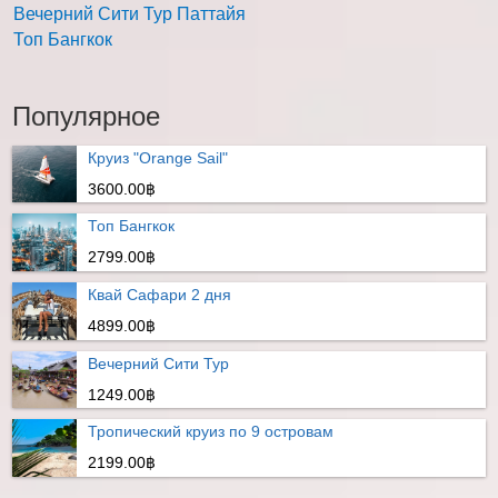
Вечерний Сити Тур Паттайя
Топ Бангкок
Популярное
Круиз "Orange Sail"
3600.00฿
Топ Бангкок
2799.00฿
Квай Сафари 2 дня
4899.00฿
Вечерний Сити Тур
1249.00฿
Тропический круиз по 9 островам
2199.00฿