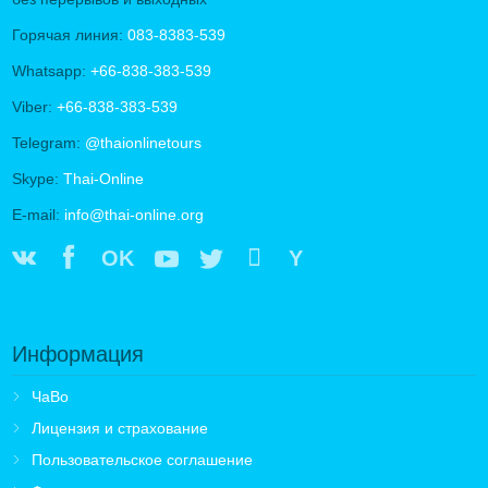
Горячая линия:
083-8383-539
Whatsapp:
+66-838-383-539
Viber:
+66-838-383-539
Telegram:
@thaionlinetours
Skype:
Thai-Online
E-mail:
info@thai-online.org
OK
Y
Информация
ЧаВо
Лицензия и страхование
Пользовательское соглашение