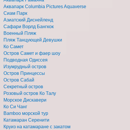
Аквапарк Columbia Pictures Aquaverse
Сиам Парк
Азиатский Диснейленд
Сафари Ворлд Бангкок
Военный Пляж
Пляж Танцующей Девушки
Ко Самет
Остров Самет и фаер шоу
Подводная Одиссея
Изумрудный остров
Остров Принцессы
Остров Сабай
Секретный остров
Розовый остров Ко Талу
Морское Дискавери
Ко Си Чанг
Bamboo морской тур
Катамаран Серенити
Круиз на катамаране с закатом