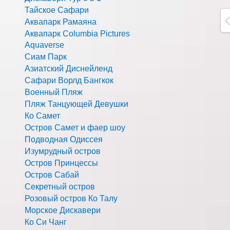
Тайское Сафари
Аквапарк Рамаяна
Аквапарк Columbia Pictures
Aquaverse
Сиам Парк
Азиатский Диснейленд
Сафари Ворлд Бангкок
Военный Пляж
Пляж Танцующей Девушки
Ко Самет
Остров Самет и фаер шоу
Подводная Одиссея
Изумрудный остров
Остров Принцессы
Остров Сабай
Секретный остров
Розовый остров Ко Талу
Морское Дискавери
Ко Си Чанг