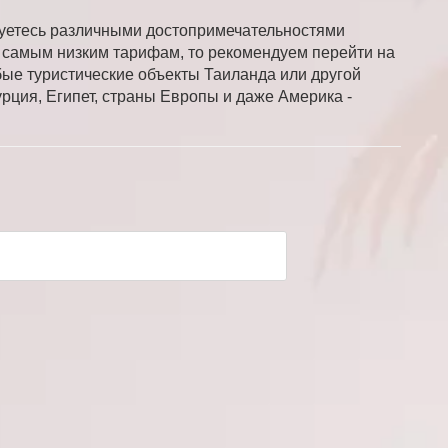
суетесь различными достопримечательностями
по самым низким тарифам, то рекомендуем перейти на
бые туристические объекты Таиланда или другой
рция, Египет, страны Европы и даже Америка -