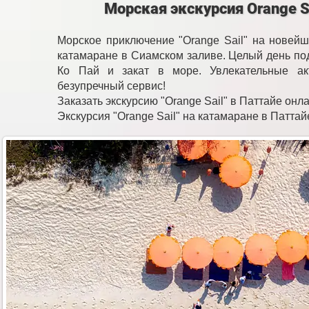
Морская экскурсия Orange Sa
Морское приключение "Orange Sail" на новей
катамаране в Сиамском заливе. Целый день под
Ко Пай и закат в море. Увлекательные ак
безупречный сервис!
Заказать экскурсию "Orange Sail" в Паттайе онл
Экскурсия "Orange Sail" на катамаране в Паттай