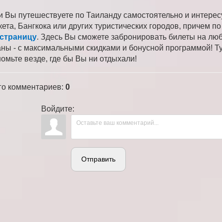
и Вы путешествуете по Таиланду самостоятельно и интере
кета, Бангкока или других туристических городов, причем 
 страницу
. Здесь Вы сможете забронировать билеты на лю
аны - с максимальными скидками и бонусной программой! Ту
номьте везде, где бы Вы ни отдыхали!
го комментариев
:
0
Войдите:
Отправить