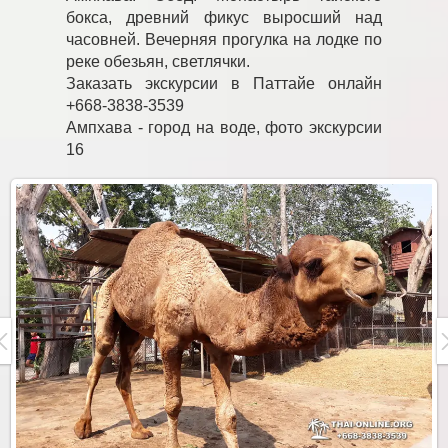
бокса, древний фикус выросший над
часовней. Вечерняя прогулка на лодке по
реке обезьян, светлячки.
Заказать экскурсии в Паттайе онлайн
+668-3838-3539
Ампхава - город на воде, фото экскурсии
16