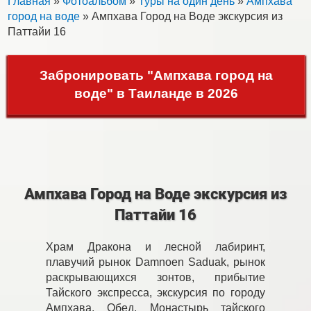
Главная
»
Фотоальбом
»
Туры на один день
»
Ампхава
город на воде
» Ампхава Город на Воде экскурсия из
Паттайи 16
Забронировать "Ампхава город на
воде" в Таиланде в 2026
Ампхава Город на Воде экскурсия из
Паттайи 16
Храм Дракона и лесной лабиринт,
плавучий рынок Damnoen Saduak, рынок
раскрывающихся зонтов, прибытие
Тайского экспресса, экскурсия по городу
Ампхава. Обед. Монастырь тайского