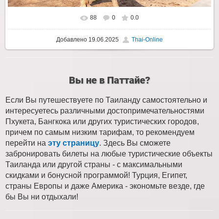
88
0
0.0
Добавлено
19.06.2025
Thai-Online
Вы не в Паттайе?
Если Вы путешествуете по Таиланду самостоятельно и
интересуетесь различными достопримечательностями
Пхукета, Бангкока или других туристических городов,
причем по самым низким тарифам, то рекомендуем
перейти на
эту страницу
. Здесь Вы сможете
забронировать билеты на любые туристические объекты
Таиланда или другой страны - с максимальными
скидками и бонусной программой! Турция, Египет,
страны Европы и даже Америка - экономьте везде, где
бы Вы ни отдыхали!