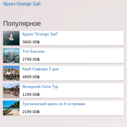
Круиз Orange Sail
Популярное
Круиз "Orange Sail"
3600.00฿
Топ Бангкок
2799.00฿
Квай Сафари 2 дня
4899.00฿
Вечерний Сити Тур
1249.00฿
Тропический круиз по 9 островам
2199.00฿