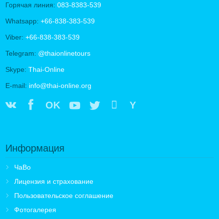
Горячая линия:
083-8383-539
Whatsapp:
+66-838-383-539
Viber:
+66-838-383-539
Telegram:
@thaionlinetours
Skype:
Thai-Online
E-mail:
info@thai-online.org
OK
Y
Информация
ЧаВо
Лицензия и страхование
Пользовательское соглашение
Фотогалерея