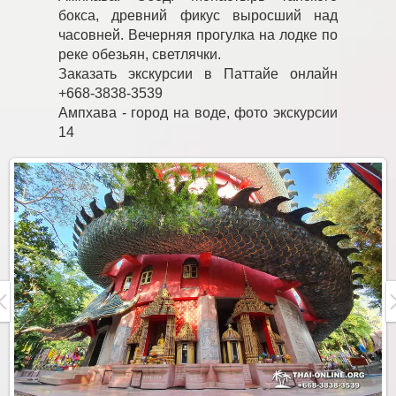
бокса, древний фикус выросший над
часовней. Вечерняя прогулка на лодке по
реке обезьян, светлячки.
Заказать экскурсии в Паттайе онлайн
+668-3838-3539
Ампхава - город на воде, фото экскурсии
14