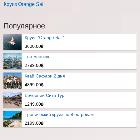
Круиз Orange Sail
Популярное
Круиз "Orange Sail"
3600.00฿
Топ Бангкок
2799.00฿
Квай Сафари 2 дня
4899.00฿
Вечерний Сити Тур
1249.00฿
Тропический круиз по 9 островам
2199.00฿