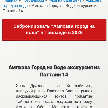
Главная
»
Фотоальбом
»
Туры на один день
»
Ампхава
город на воде
» Ампхава Город на Воде экскурсия из
Паттайи 14
Забронировать "Ампхава город на
воде" в Таиланде в 2026
Ампхава Город на Воде экскурсия из
Паттайи 14
Храм Дракона и лесной лабиринт,
плавучий рынок Damnoen Saduak, рынок
раскрывающихся зонтов, прибытие
Тайского экспресса, экскурсия по городу
Ампхава. Обед. Монастырь тайского