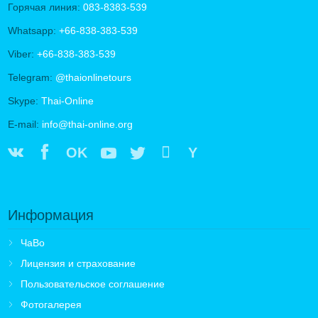
Горячая линия:
083-8383-539
Whatsapp:
+66-838-383-539
Viber:
+66-838-383-539
Telegram:
@thaionlinetours
Skype:
Thai-Online
E-mail:
info@thai-online.org
OK
Y
Информация
ЧаВо
Лицензия и страхование
Пользовательское соглашение
Фотогалерея