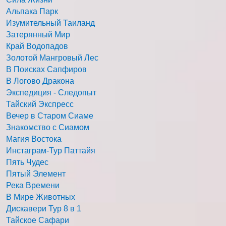
Альпака Парк
Изумительный Таиланд
Затерянный Мир
Край Водопадов
Золотой Мангровый Лес
В Поисках Сапфиров
В Логово Дракона
Экспедиция - Следопыт
Тайский Экспресс
Вечер в Старом Сиаме
Знакомство с Сиамом
Магия Востока
Инстаграм-Тур Паттайя
Пять Чудес
Пятый Элемент
Река Времени
В Мире Животных
Дискавери Тур 8 в 1
Тайское Сафари