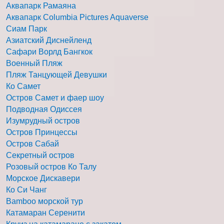
Аквапарк Рамаяна
Аквапарк Columbia Pictures Aquaverse
Сиам Парк
Азиатский Диснейленд
Сафари Ворлд Бангкок
Военный Пляж
Пляж Танцующей Девушки
Ко Самет
Остров Самет и фаер шоу
Подводная Одиссея
Изумрудный остров
Остров Принцессы
Остров Сабай
Секретный остров
Розовый остров Ко Талу
Морское Дискавери
Ко Си Чанг
Bamboo морской тур
Катамаран Серенити