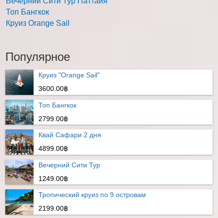
Вечерний Сити Тур Паттайя
Топ Бангкок
Круиз Orange Sail
Популярное
Круиз "Orange Sail"
3600.00฿
Топ Бангкок
2799.00฿
Квай Сафари 2 дня
4899.00฿
Вечерний Сити Тур
1249.00฿
Тропический круиз по 9 островам
2199.00฿