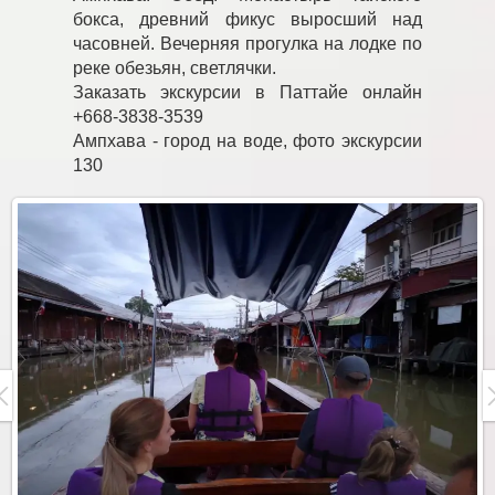
бокса, древний фикус выросший над
часовней. Вечерняя прогулка на лодке по
реке обезьян, светлячки.
Заказать экскурсии в Паттайе онлайн
+668-3838-3539
Ампхава - город на воде, фото экскурсии
130