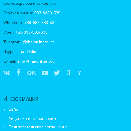
без перерывов и выходных
Горячая линия:
083-8383-539
Whatsapp:
+66-838-383-539
Viber:
+66-838-383-539
Telegram:
@thaionlinetours
Skype:
Thai-Online
E-mail:
info@thai-online.org
OK
Y
Информация
ЧаВо
Лицензия и страхование
Пользовательское соглашение