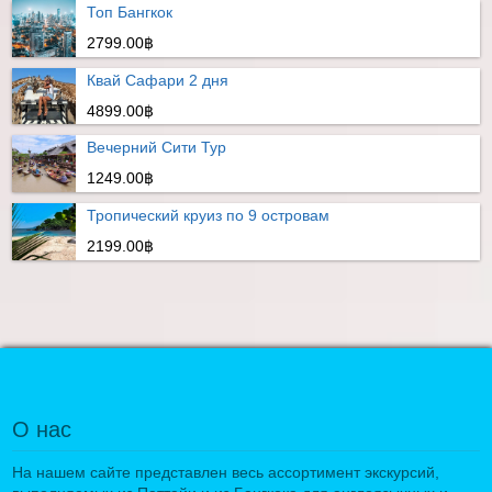
Топ Бангкок
2799.00฿
Квай Сафари 2 дня
4899.00฿
Вечерний Сити Тур
1249.00฿
Тропический круиз по 9 островам
2199.00฿
О нас
На нашем сайте представлен весь ассортимент экскурсий,