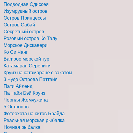
Подводная Одиссея
Изумрудный остров
Остров Принцессы
Остров Сабай
Секретный остров
Розовый остров Ко Талу
Морское Дискавери
Ко Си Чанг
Bamboo морской тур
Катамаран Серенити
Круиз на катамаране с закатом
3 Чудо Острова Паттайя
Пати Айленд
Паттайя Бэй Круиз
Черная Жемчужина
5 Островов
Фотоохота на китов Брайда
Реальная морская рыбалка
Ночная рыбалка