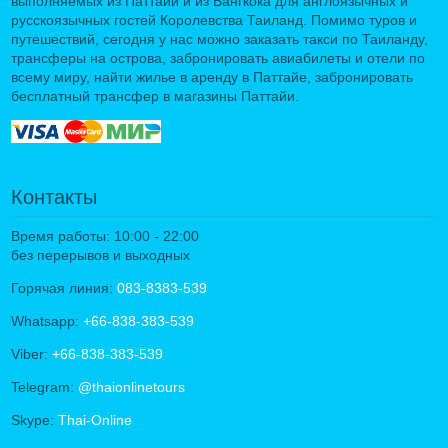
выполняемых из Паттайи и из Бангкока для англоязычных и
русскоязычных гостей Королевства Таиланд. Помимо туров и
путешествий, сегодня у нас можно заказать такси по Таиланду,
трансферы на острова, забронировать авиабилеты и отели по
всему миру, найти жилье в аренду в Паттайе, забронировать
бесплатный трансфер в магазины Паттайи.
Контакты
Время работы: 10:00 - 22:00
без перерывов и выходных
Горячая линия:
083-8383-539
Whatsapp:
+66-838-383-539
Viber:
+66-838-383-539
Telegram:
@thaionlinetours
Skype:
Thai-Online