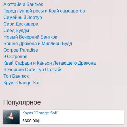
Аюттайя и Бангкок
Город лунной росы и Край самоцветов
Семейный Зоотур
Сири Дискавери
След Будды
Новый Вечерний Бангкок
Башня Дракона и Миллион Будд
Остров Paradise
9 Островов
Квай Сафари и Каньон Летающего Дракона
Вечерний Сити Тур Паттайя
Топ Бангкок
Круиз Orange Sail
Популярное
Круиз "Orange Sail"
3600.00฿