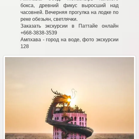
бокса, древний фикус выросший над
часовней. Вечерняя прогулка на лодке по
реке обезьян, светлячки.
Заказать экскурсии в Паттайе онлайн
+668-3838-3539
Ампхава - город на воде, фото экскурсии
128