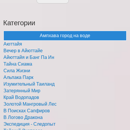
Категории
Ампхава город на воде
Аюттайя
Вечер в Айюттайе
Айюттайя и Банг Па Ин
Тайна Сиама
Сила Жизни
Альпака Парк
Изумительный Таиланд
Затерянный Мир
Край Водопадов
Золотой Мангровый Лес
В Поисках Сапфиров
В Логово Дракона
Экспедиция - Следопыт