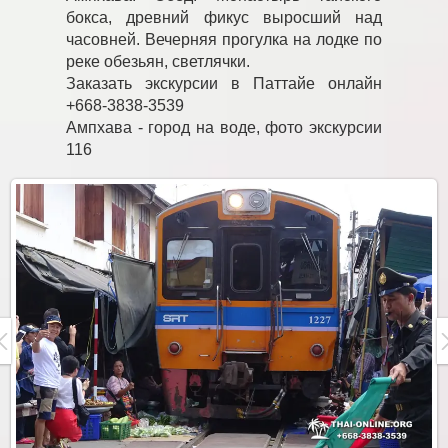
бокса, древний фикус выросший над
часовней. Вечерняя прогулка на лодке по
реке обезьян, светлячки.
Заказать экскурсии в Паттайе онлайн
+668-3838-3539
Ампхава - город на воде, фото экскурсии
116