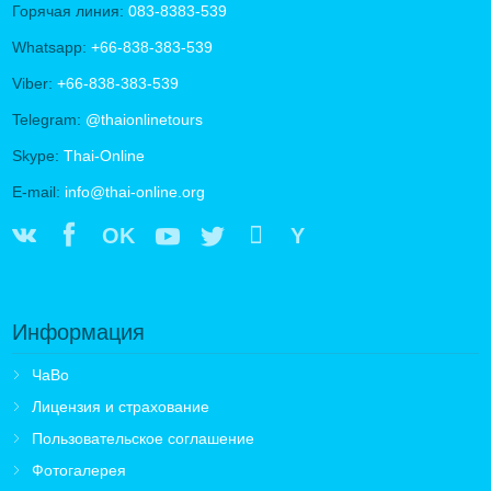
Горячая линия:
083-8383-539
Whatsapp:
+66-838-383-539
Viber:
+66-838-383-539
Telegram:
@thaionlinetours
Skype:
Thai-Online
E-mail:
info@thai-online.org
OK
Y
Информация
ЧаВо
Лицензия и страхование
Пользовательское соглашение
Фотогалерея