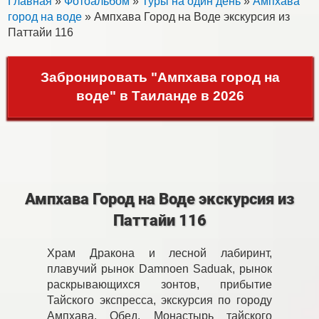
Главная
»
Фотоальбом
»
Туры на один день
»
Ампхава
город на воде
» Ампхава Город на Воде экскурсия из
Паттайи 116
Забронировать "Ампхава город на
воде" в Таиланде в 2026
Ампхава Город на Воде экскурсия из
Паттайи 116
Храм Дракона и лесной лабиринт,
плавучий рынок Damnoen Saduak, рынок
раскрывающихся зонтов, прибытие
Тайского экспресса, экскурсия по городу
Ампхава. Обед. Монастырь тайского