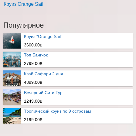
Круиз Orange Sail
Популярное
Круиз "Orange Sail"
3600.00฿
Топ Бангкок
2799.00฿
Квай Сафари 2 дня
4899.00฿
Вечерний Сити Тур
1249.00฿
Тропический круиз по 9 островам
2199.00฿