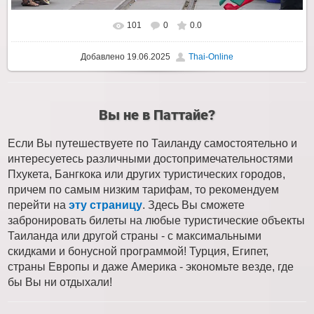
101
0
0.0
Добавлено
19.06.2025
Thai-Online
Вы не в Паттайе?
Если Вы путешествуете по Таиланду самостоятельно и
интересуетесь различными достопримечательностями
Пхукета, Бангкока или других туристических городов,
причем по самым низким тарифам, то рекомендуем
перейти на
эту страницу
. Здесь Вы сможете
забронировать билеты на любые туристические объекты
Таиланда или другой страны - с максимальными
скидками и бонусной программой! Турция, Египет,
страны Европы и даже Америка - экономьте везде, где
бы Вы ни отдыхали!