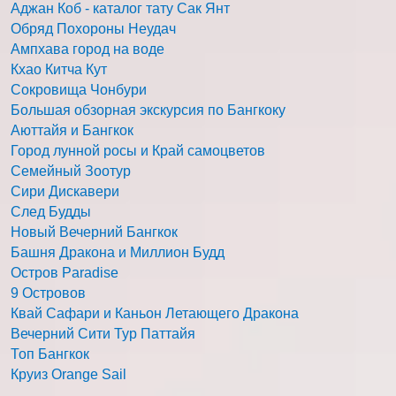
Аджан Коб - каталог тату Сак Янт
Обряд Похороны Неудач
Ампхава город на воде
Кхао Китча Кут
Сокровища Чонбури
Большая обзорная экскурсия по Бангкоку
Аюттайя и Бангкок
Город лунной росы и Край самоцветов
Семейный Зоотур
Сири Дискавери
След Будды
Новый Вечерний Бангкок
Башня Дракона и Миллион Будд
Остров Paradise
9 Островов
Квай Сафари и Каньон Летающего Дракона
Вечерний Сити Тур Паттайя
Топ Бангкок
Круиз Orange Sail