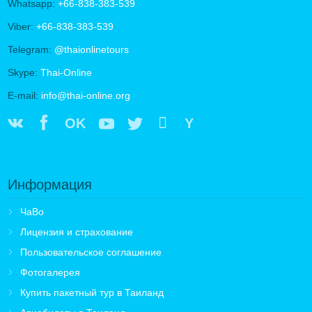
Whatsapp:
+66-838-383-539
Viber:
+66-838-383-539
Telegram:
@thaionlinetours
Skype:
Thai-Online
E-mail:
info@thai-online.org
OK
Y
Информация
ЧаВо
Лицензия и страхование
Пользовательское соглашение
Фотогалерея
Купить пакетный тур в Таиланд