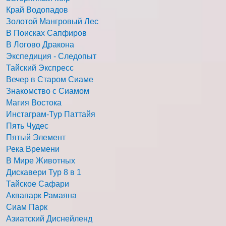
Край Водопадов
Золотой Мангровый Лес
В Поисках Сапфиров
В Логово Дракона
Экспедиция - Следопыт
Тайский Экспресс
Вечер в Старом Сиаме
Знакомство с Сиамом
Магия Востока
Инстаграм-Тур Паттайя
Пять Чудес
Пятый Элемент
Река Времени
В Мире Животных
Дискавери Тур 8 в 1
Тайское Сафари
Аквапарк Рамаяна
Сиам Парк
Азиатский Диснейленд