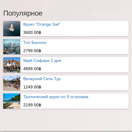
Популярное
Круиз "Orange Sail"
3600.00฿
Топ Бангкок
2799.00฿
Квай Сафари 2 дня
4899.00฿
Вечерний Сити Тур
1249.00฿
Тропический круиз по 9 островам
2199.00฿