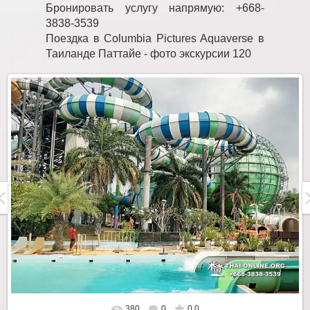
Бронировать услугу напрямую: +668-
3838-3539
Поездка в Columbia Pictures Aquaverse в
Таиланде Паттайе - фото экскурсии 120
380
0
0.0