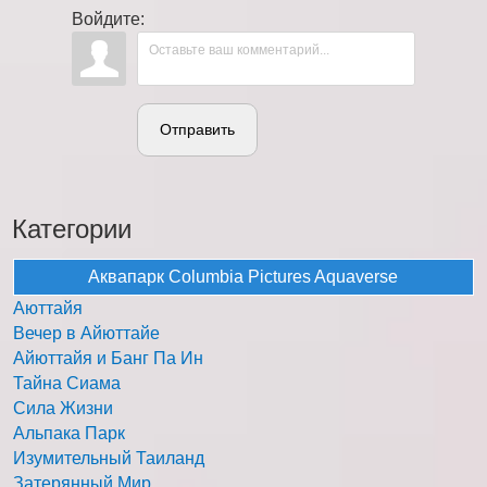
Войдите:
Отправить
Категории
Аквапарк Columbia Pictures Aquaverse
Аюттайя
Вечер в Айюттайе
Айюттайя и Банг Па Ин
Тайна Сиама
Сила Жизни
Альпака Парк
Изумительный Таиланд
Затерянный Мир