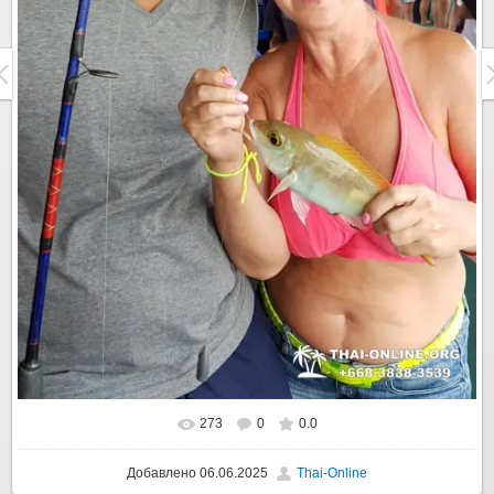
273
0
0.0
Добавлено
06.06.2025
Thai-Online